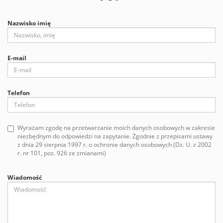
Nazwisko imię
E-mail
Telefon
Wyrażam zgodę na przetwarzanie moich danych osobowych w zakresie
niezbędnym do odpowiedzi na zapytanie. Zgodnie z przepisami ustawy
z dnia 29 sierpnia 1997 r. o ochronie danych osobowych (Dz. U. z 2002
r. nr 101, poz. 926 ze zmianami)
Wiadomość